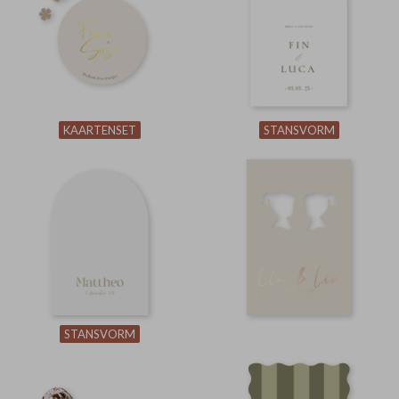
KAARTENSET
STANSVORM
STANSVORM