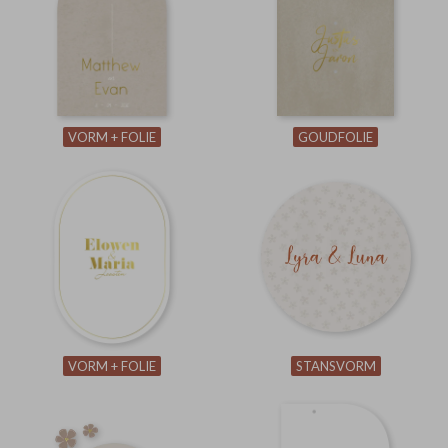
VORM + FOLIE
GOUDFOLIE
VORM + FOLIE
STANSVORM