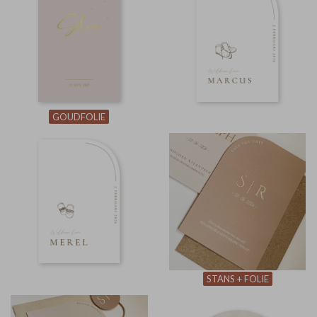
GOUDFOLIE
STANS + FOLIE