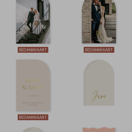
BEDANKKAART
BEDANKKAART
BEDANKKAART