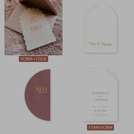
VORM + FOLIE
STANSVORM