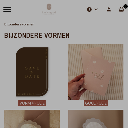
0
Bijzondere vormen
BIJZONDERE VORMEN
VORM + FOLIE
GOUDFOLIE