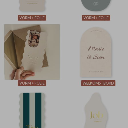
VORM + FOLIE
VORM + FOLIE
VORM + FOLIE
WELKOMSTBORD