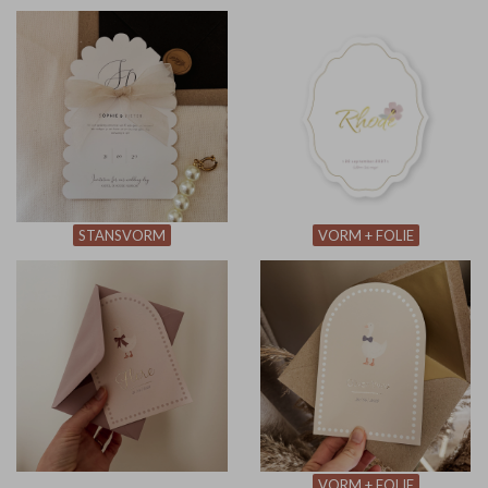
STANSVORM
VORM + FOLIE
VORM + FOLIE