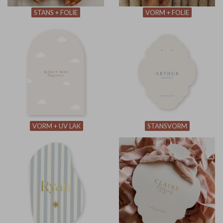
STANS + FOLIE
VORM + FOLIE
VORM + UV LAK
STANSVORM