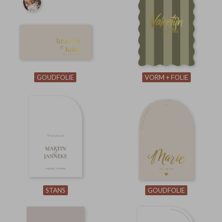
GOUDFOLIE
VORM + FOLIE
STANS
GOUDFOLIE