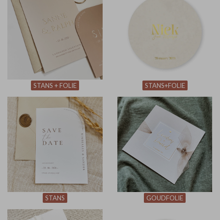
STANS + FOLIE
STANS+FOLIE
STANS
GOUDFOLIE