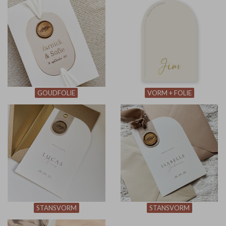
GOUDFOLIE
VORM + FOLIE
STANSVORM
STANSVORM