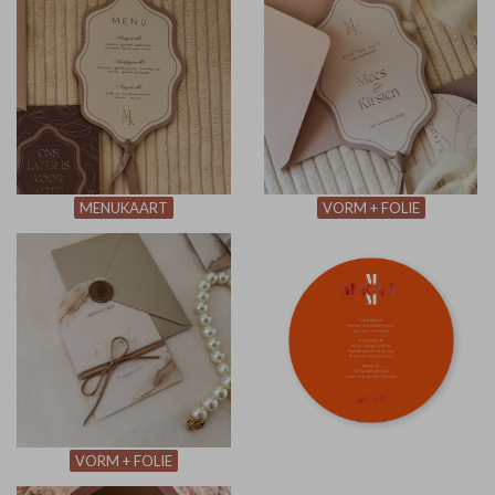
MENUKAART
VORM + FOLIE
VORM + FOLIE