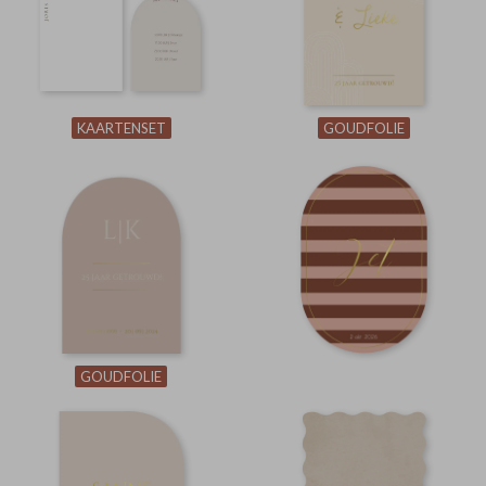
KAARTENSET
GOUDFOLIE
GOUDFOLIE