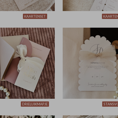
KAARTENSET
KAARTE
DRIELUIKMAPJE
STANSV