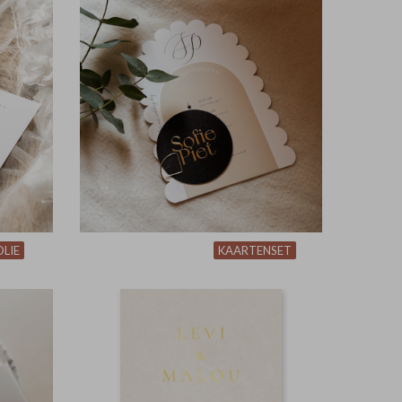
LIE
KAARTENSET