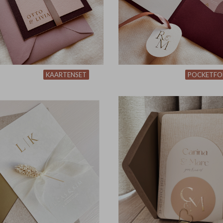
KAARTENSET
POCKETFO