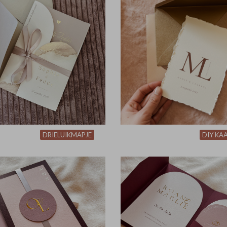
DRIELUIKMAPJE
DIY KA