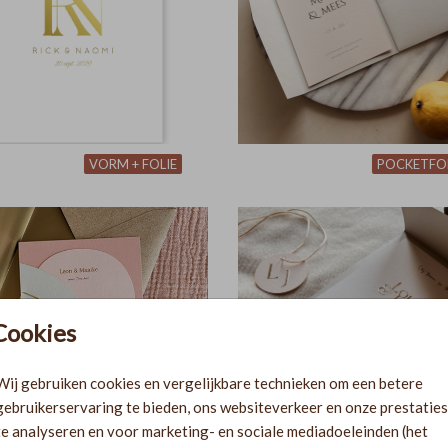
VORM + FOLIE
POCKETFO
Cookies
Wij gebruiken cookies en vergelijkbare technieken om een betere
gebruikerservaring te bieden, ons websiteverkeer en onze prestaties
te analyseren en voor marketing- en sociale mediadoeleinden (het