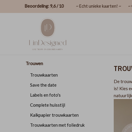
Beoordeling: 9,6 / 10
~ Echt unieke kaarten! ~
~ 
Trouwen
TROU
Trouwkaarten
De trouwk
Save the date
is! Kies 
Labels en foto's
natuurlij
Complete huisstijl
Kalkpapier trouwkaarten
Trouwkaarten met foliedruk