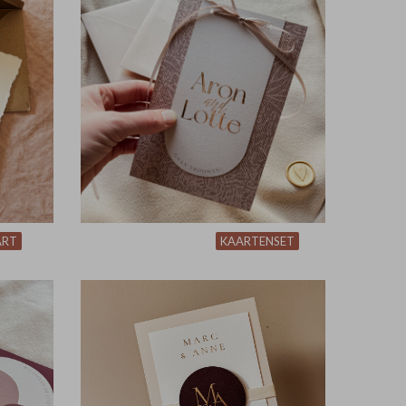
ART
KAARTENSET