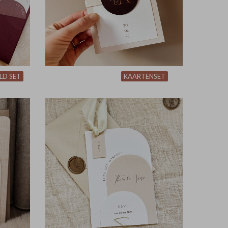
LD SET
KAARTENSET