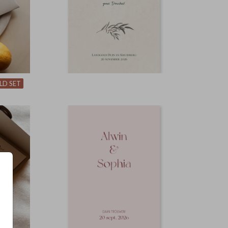
LD SET