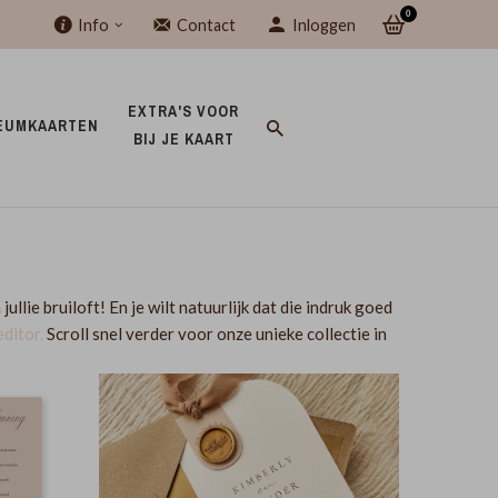
0
Info
Contact
Inloggen
EXTRA'S VOOR 
EUMKAARTEN 
BIJ JE KAART 
 jullie bruiloft! En je wilt natuurlijk dat die indruk goed
editor.
Scroll snel verder voor onze unieke collectie in