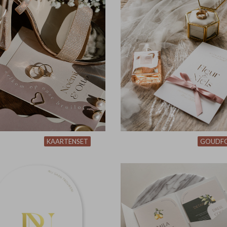
KAARTENSET
GOUDFO