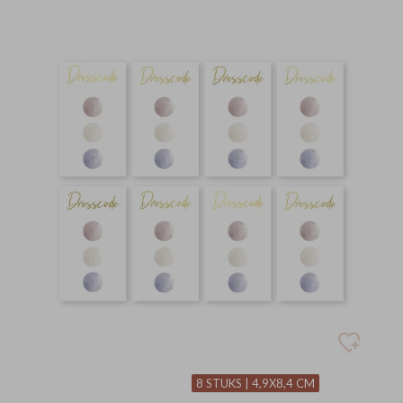
8 STUKS | 4,9X8,4 CM