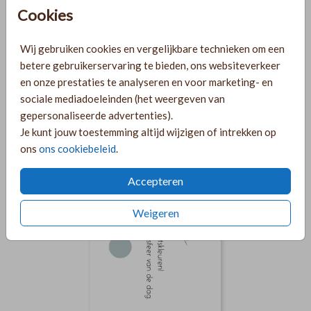
Cookies
DRESSCODE
Wij gebruiken cookies en vergelijkbare technieken om een
betere gebruikerservaring te bieden, ons websiteverkeer
en onze prestaties te analyseren en voor marketing- en
sociale mediadoeleinden (het weergeven van
gepersonaliseerde advertenties).
Je kunt jouw toestemming altijd wijzigen of intrekken op
ons
ons cookiebeleid
.
Accepteren
Weigeren