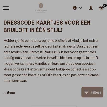
0
DRESSCODE KAARTJES VOOR EEN
BRUILOFT IN ÉÉN STIJL!
Hebben jullie een thema op jullie bruiloft of vind je het extra
leuk als iedereen dezelfde kleurtinten draagt? Dan biedt een
dresscode vaak uitkomst! Natuurlijk is het voor gasten wel
handig om vooraf te weten in welke kleuren ze op de bruiloft
mogen verschijnen. Handig, en leuk, om dit op een speciaal
'dresscode kaartje' te vermelden! Bekijk de collectie met op
maat gesneden kaartjes of DIY kaartjes en pas deze helemaal
naar wens aan.
Filters
…
items