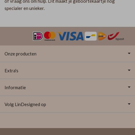
of vraag ons om hulp. Dit maakt je geboortekaartje nog
specialer en unieker.
Onze producten
Extra's
Informatie
Volg LinDesigned op