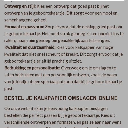
Ontwerp en stijl:
Kies een ontwerp dat goed past bij het
ontwerp van je geboortekaartje. Dit zorgt voor een mooi en
samenhangend geheel.
Formaat en pasvorm:
Zorg ervoor dat de omslag goed past om
je geboortekaartje. Het moet strak genoeg zitten om niet los te
raken, maar ruim genoeg om gemakkelijk aan te brengen.
Kwaliteit en duurzaamheid:
Kies voor kalkpapier van hoge
kwaliteit dat niet snel scheurt of kreukt. Dit zorgt ervoor dat je
geboortekaartje er altijd prachtig uitziet.
Bedrukking en personalisatie:
Overweeg om je omslagen te
laten bedrukken met een persoonlijk ontwerp, zoals de naam
van je kindje of een speciaal patroon dat bij je geboortekaartje
past.
BESTEL JE KALKPAPIER OMSLAGEN ONLINE
Op onze website kun je eenvoudig kalkpapier omslagen
bestellen die perfect passen bij je geboortekaartje. Kies uit
verschillende ontwerpen en formaten, en pas ze aan naar wens