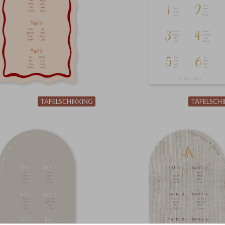
TAFELSCHIKKING
TAFELSCHI