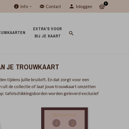
0
Info
Contact
Inloggen
EXTRA'S VOOR 
EUMKAARTEN 
BIJ JE KAART 
VAN JE TROUWKAART
n tijdens jullie bruiloft. En dat zorgt voor een
 uit de collectie of laat jouw trouwkaart omzetten
 op: tafelschikkingsborden worden geleverd exclusief