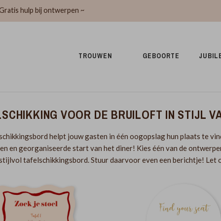
Gratis hulp bij ontwerpen ~
TROUWEN 
GEBOORTE 
JUBIL
SCHIKKING VOOR DE BRUILOFT IN STIJL 
schikkingsbord helpt jouw gasten in één oogopslag hun plaats te vinde
n en georganiseerde start van het diner! Kies één van de ontwerpen
stijlvol tafelschikkingsbord. Stuur daarvoor even een berichtje! Let