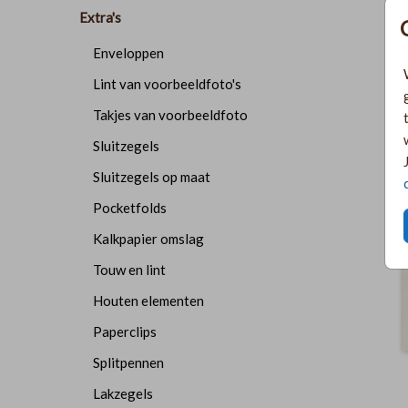
Extra's
Enveloppen
Lint van voorbeeldfoto's
Takjes van voorbeeldfoto
Sluitzegels
Sluitzegels op maat
Pocketfolds
Kalkpapier omslag
Touw en lint
Houten elementen
Paperclips
Splitpennen
Lakzegels