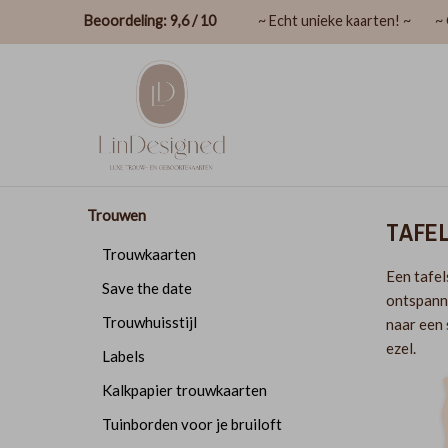
Beoordeling: 9,6 / 10
~ Echt unieke kaarten! ~
~ 
Trouwen
TAFEL
Trouwkaarten
Een tafel
Save the date
ontspanne
Trouwhuisstijl
naar een 
ezel.
Labels
Kalkpapier trouwkaarten
Tuinborden voor je bruiloft