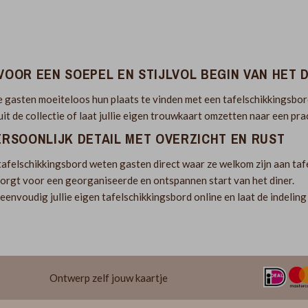
VOOR EEN SOEPEL EN STIJLVOL BEGIN VAN HET 
ie gasten moeiteloos hun plaats te vinden met een tafelschikkingsbord
it de collectie of laat jullie eigen trouwkaart omzetten naar een pra
ERSOONLIJK DETAIL MET OVERZICHT EN RUST
afelschikkingsbord weten gasten direct waar ze welkom zijn aan tafel.
zorgt voor een georganiseerde en ontspannen start van het diner.
envoudig jullie eigen tafelschikkingsbord online en laat de indeling va
Ontwerp zelf jouw kaartje