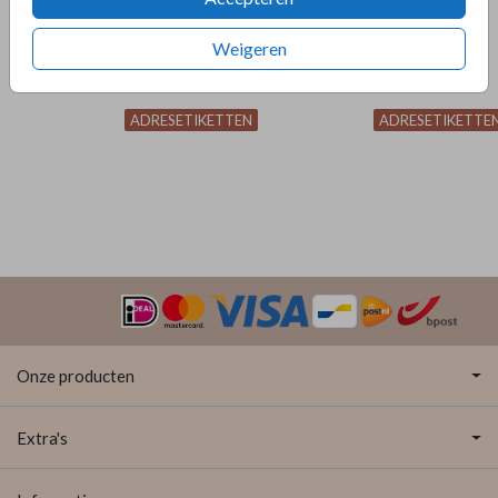
Weigeren
ADRESETIKETTEN
ADRESETIKETTE
Onze producten
Extra's