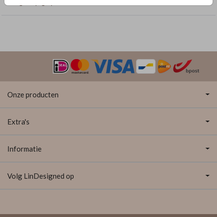
Langwerpige pocketfolds
Onze producten
Extra's
Informatie
Volg LinDesigned op