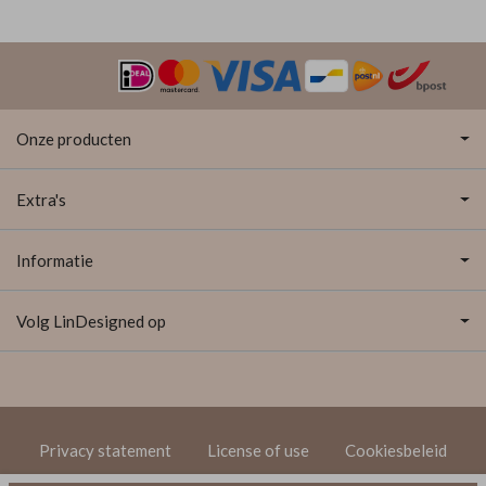
Onze producten
Extra's
Informatie
Volg LinDesigned op
Privacy statement
License of use
Cookiesbeleid