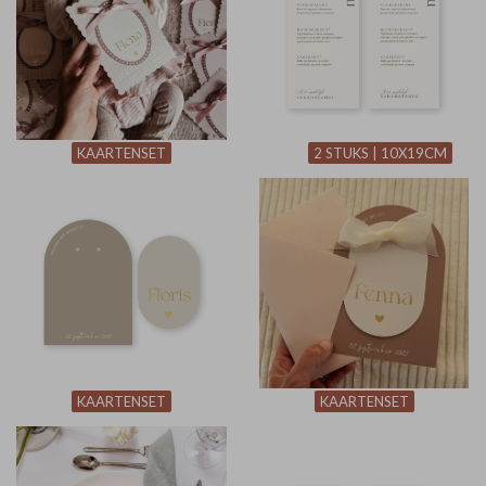
KAARTENSET
2 STUKS | 10X19CM
KAARTENSET
KAARTENSET