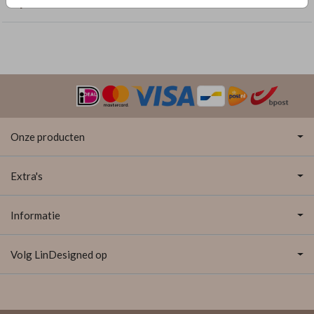
Bijzondere vormen
Onze producten
Extra's
Informatie
Volg LinDesigned op