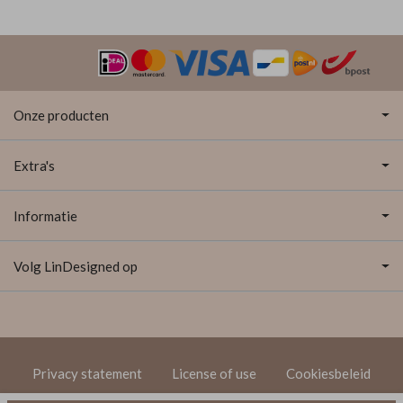
Onze producten
Extra's
Informatie
Volg LinDesigned op
Privacy statement
License of use
Cookiesbeleid