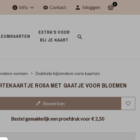
0
Info
Contact
Inloggen
EXTRA'S VOOR 
LEUMKAARTEN 
BIJ JE KAART 
ondere vormen
Dubbele bijzondere vorm kaarten
TEKAARTJE ROSA MET GAATJE VOOR BLOEMEN
Bewerken
Bestel gemakkelijk een proefdruk voor
€ 2,50