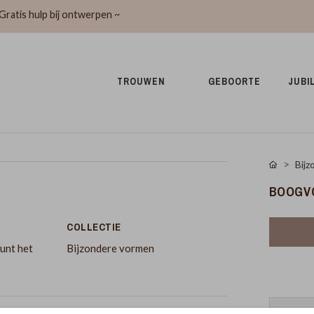
Gratis hulp bij ontwerpen ~
TROUWEN 
GEBOORTE 
JUBI
Bijz
BOOGV
COLLECTIE
unt het
Bijzondere vormen