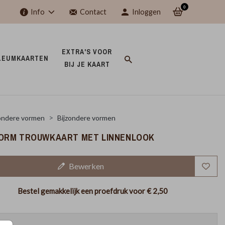
0
Info
Contact
Inloggen
EXTRA'S VOOR 
LEUMKAARTEN 
BIJ JE KAART 
ondere vormen
Bijzondere vormen
ORM TROUWKAART MET LINNENLOOK
Bewerken
Bestel gemakkelijk een proefdruk voor
€ 2,50