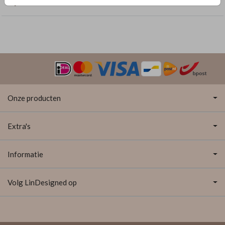
Bijzondere vormen
Onze producten
Extra's
Informatie
Volg LinDesigned op