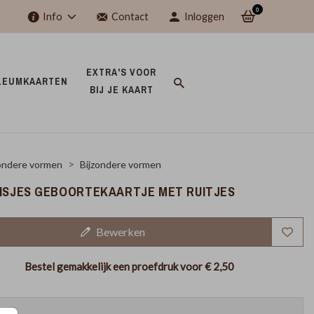
0
Info
Contact
Inloggen
EXTRA'S VOOR 
LEUMKAARTEN 
BIJ JE KAART 
ondere vormen
Bijzondere vormen
EISJES GEBOORTEKAARTJE MET RUITJES
Bewerken
Bestel gemakkelijk een proefdruk voor
€ 2,50