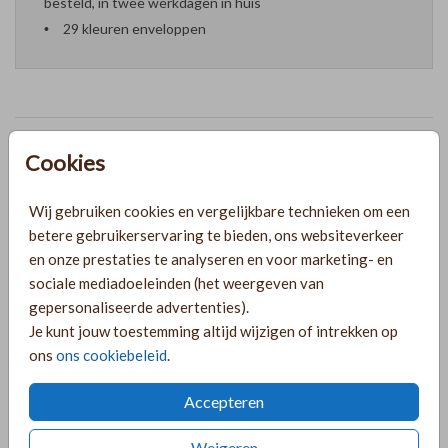
besteld, in twee werkdagen in huis
29 kleuren enveloppen
Formaten en prijzen
Cookies
Wij gebruiken cookies en vergelijkbare technieken om een
PRODUCTINFORMATIE
betere gebruikerservaring te bieden, ons websiteverkeer
en onze prestaties te analyseren en voor marketing- en
sociale mediadoeleinden (het weergeven van
OMSCHRIJVING
gepersonaliseerde advertenties).
Wanneer je kleine meid eindelijk geboren is, wil je natuurlijk
Je kunt jouw toestemming altijd wijzigen of intrekken op
iedereen laten weten. Dit kan met een origineel, klassiek
ons
ons cookiebeleid
.
geboortekaartje met een sierlijke rand. Je kaartje kun je
helemaal naar wens aanpassen in onze online editor. Kies
Accepteren
uit verschillende kleuren en ontwerpen en maak je
Toon meer
geboortekaartje uniek. Op onze website kun je heel
Weigeren