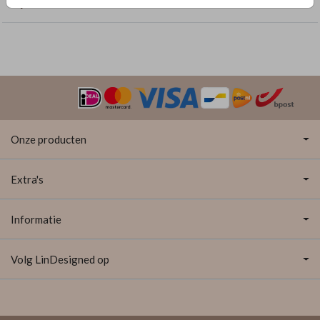
Bijzondere vormen
Onze producten
Extra's
Informatie
Volg LinDesigned op