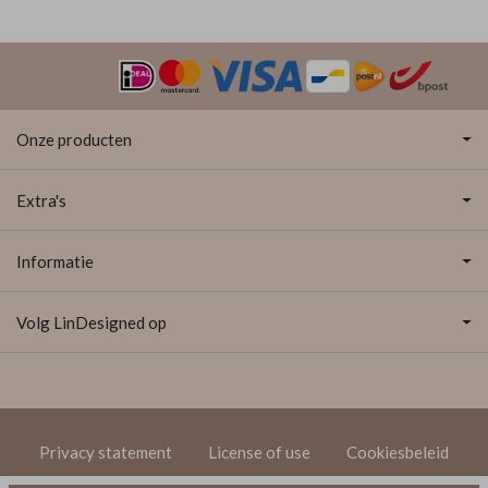
Onze producten
Extra's
Informatie
Volg LinDesigned op
Privacy statement
License of use
Cookiesbeleid