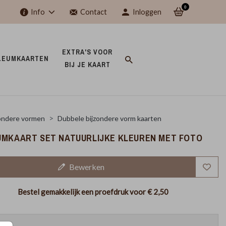
0
Info
Contact
Inloggen
EXTRA'S VOOR 
LEUMKAARTEN 
BIJ JE KAART 
ondere vormen
Dubbele bijzondere vorm kaarten
UMKAART SET NATUURLIJKE KLEUREN MET FOTO
Bewerken
Bestel gemakkelijk een proefdruk voor
€ 2,50