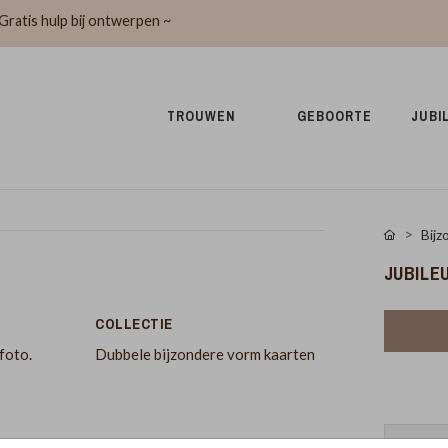
Gratis hulp bij ontwerpen ~
TROUWEN 
GEBOORTE 
JUBI
Bijz
JUBILE
COLLECTIE
foto.
Dubbele bijzondere vorm kaarten