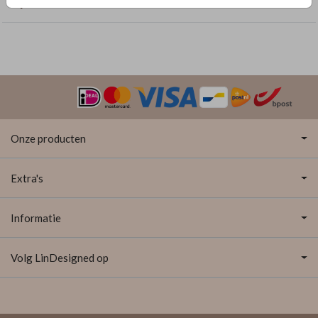
Bijzondere vormen
Onze producten
Extra's
Informatie
Volg LinDesigned op