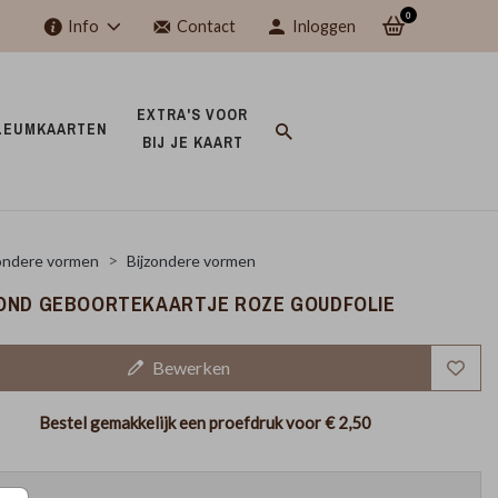
0
Info
Contact
Inloggen
EXTRA'S VOOR 
LEUMKAARTEN 
BIJ JE KAART 
ondere vormen
Bijzondere vormen
OND GEBOORTEKAARTJE ROZE GOUDFOLIE
Bewerken
Bestel gemakkelijk een proefdruk voor
€ 2,50