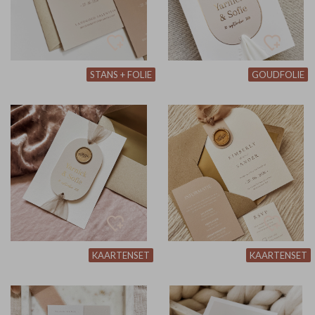
STANS + FOLIE
GOUDFOLIE
KAARTENSET
KAARTENSET