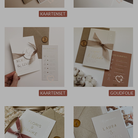
KAARTENSET
KAARTENSET
GOUDFOLIE