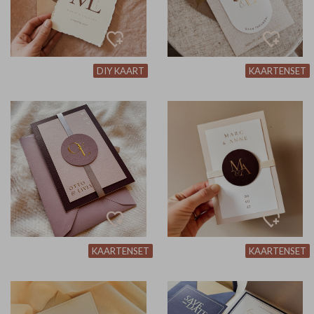
DIY KAART
KAARTENSET
KAARTENSET
KAARTENSET