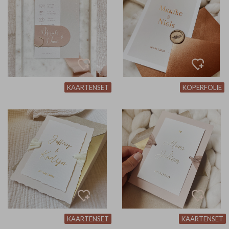
KAARTENSET
KOPERFOLIE
KAARTENSET
KAARTENSET