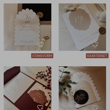
STANSVORM
KAARTENSET