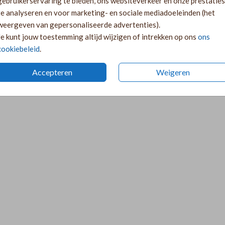
gebruikerservaring te bieden, ons websiteverkeer en onze prestaties
te analyseren en voor marketing- en sociale mediadoeleinden (het
weergeven van gepersonaliseerde advertenties).
Je kunt jouw toestemming altijd wijzigen of intrekken op ons
ons
cookiebeleid
.
Accepteren
Weigeren