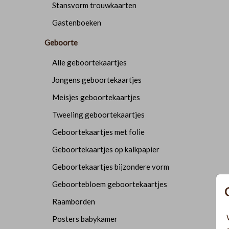
Stansvorm trouwkaarten
Gastenboeken
Geboorte
Alle geboortekaartjes
Jongens geboortekaartjes
Meisjes geboortekaartjes
Tweeling geboortekaartjes
Geboortekaartjes met folie
Geboortekaartjes op kalkpapier
Geboortekaartjes bijzondere vorm
Geboortebloem geboortekaartjes
Raamborden
Posters babykamer