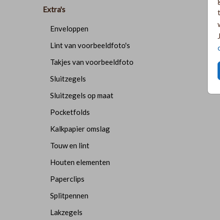
Extra's
Enveloppen
Lint van voorbeeldfoto's
Takjes van voorbeeldfoto
Sluitzegels
Sluitzegels op maat
Pocketfolds
Kalkpapier omslag
Touw en lint
Houten elementen
Paperclips
Splitpennen
Lakzegels