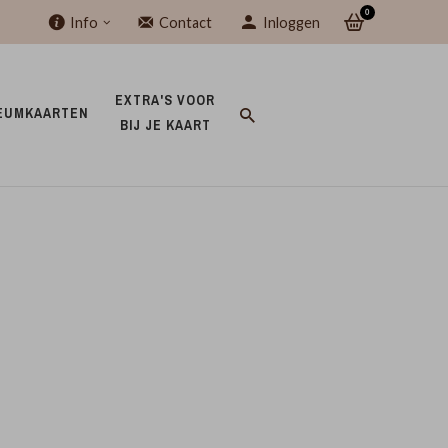
0
Info
Contact
Inloggen
EXTRA'S VOOR 
EUMKAARTEN 
BIJ JE KAART 