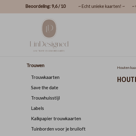
Beoordeling: 9,6 / 10
~ Echt unieke kaarten! ~
~ 
Trouwen
Houten kaa
HOUT
Trouwkaarten
Save the date
Trouwhuisstijl
Labels
Kalkpapier trouwkaarten
Tuinborden voor je bruiloft