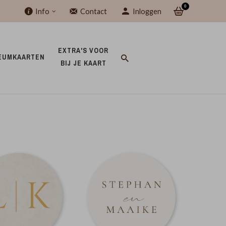
0
Info
Contact
Inloggen
EXTRA'S VOOR 
EUMKAARTEN 
BIJ JE KAART 