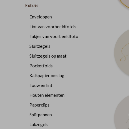
Extra's
Enveloppen
Lint van voorbeeldfoto's
Takjes van voorbeeldfoto
Sluitzegels
Sluitzegels op maat
Pocketfolds
Kalkpapier omslag
Touw en lint
Houten elementen
Paperclips
Splitpennen
Lakzegels