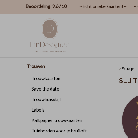
Beoordeling: 9,6 / 10
~ Echt unieke kaarten! ~
~ 
Trouwen
>
Extra pro
SLUI
Trouwkaarten
Save the date
Trouwhuisstijl
Labels
Kalkpapier trouwkaarten
Tuinborden voor je bruiloft