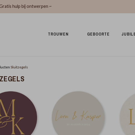
Gratis hulp bij ontwerpen ~
TROUWEN 
GEBOORTE 
JUBIL
ducten
Sluitzegels
TZEGELS