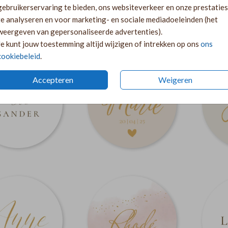
gebruikerservaring te bieden, ons websiteverkeer en onze prestaties
te analyseren en voor marketing- en sociale mediadoeleinden (het
weergeven van gepersonaliseerde advertenties).
Je kunt jouw toestemming altijd wijzigen of intrekken op ons
ons
cookiebeleid
.
Accepteren
Weigeren