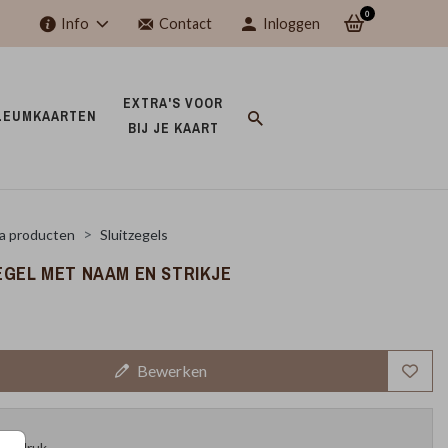
0
Info
Contact
Inloggen
EXTRA'S VOOR 
LEUMKAARTEN 
BIJ JE KAART 
a producten
Sluitzegels
EGEL MET NAAM EN STRIKJE
Bewerken
oefdruk