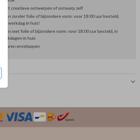
es uit creatieve ontwerpen of ontwerp zelf
arten zonder folie of bijzondere vorm: voor 18:00 uur besteld,
nde werkdag in huis!
arten met folie of bijzondere vorm: voor 18:00 uur besteld, in
werkdagen in huis
 kleuren enveloppen