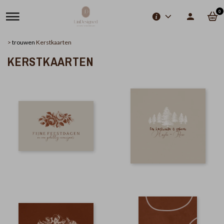
0
>
trouwen
Kerstkaarten
KERSTKAARTEN