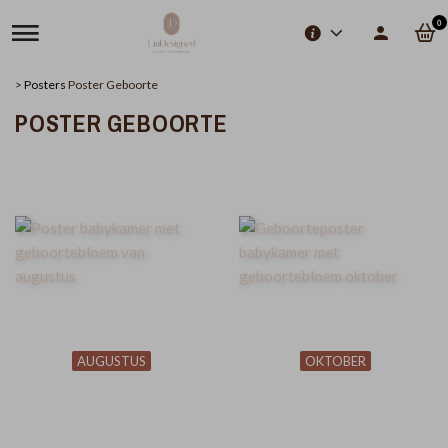
0
>
Posters
Poster Geboorte
POSTER GEBOORTE
AUGUSTUS
OKTOBER