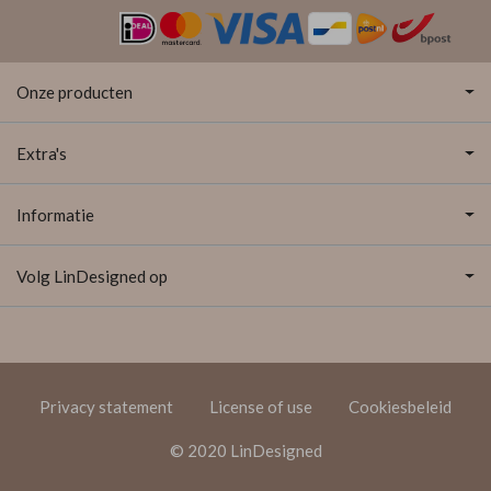
Onze producten
Extra's
Informatie
Volg LinDesigned op
Privacy statement
License of use
Cookiesbeleid
© 2020 LinDesigned