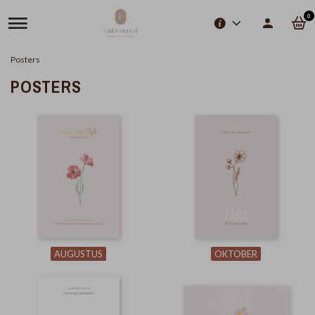
0
Posters
POSTERS
AUGUSTUS
OKTOBER