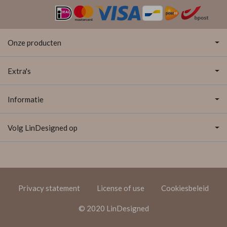
Onze producten
Extra's
Informatie
Volg LinDesigned op
Privacy statement
License of use
Cookiesbeleid
© 2020 LinDesigned