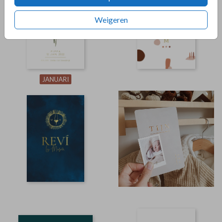
Weigeren
JANUARI