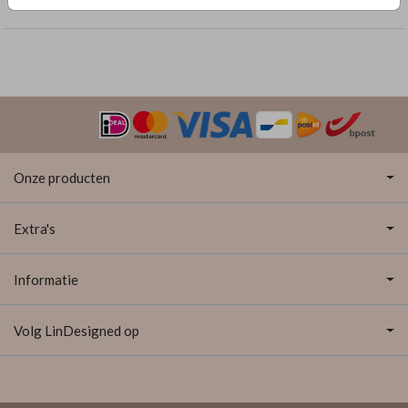
Poster Geboorte folie
Onze producten
Extra's
Informatie
Volg LinDesigned op