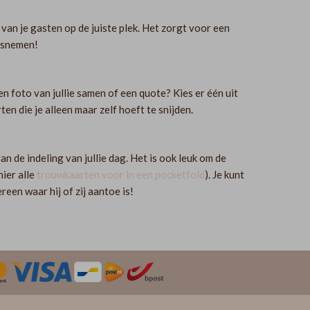
van je gasten op de juiste plek. Het zorgt voor een
atsnemen!
en foto van jullie samen of een quote? Kies er één uit
n die je alleen maar zelf hoeft te snijden.
n de indeling van jullie dag. Het is ook leuk om de
hier alle
trouwkaarten voor in een pocketfold
). Je kunt
ereen waar hij of zij aantoe is!