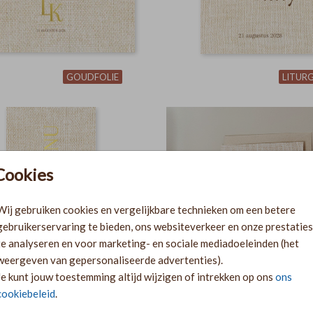
GOUDFOLIE
LITURG
Cookies
Wij gebruiken cookies en vergelijkbare technieken om een betere
gebruikerservaring te bieden, ons websiteverkeer en onze prestaties
te analyseren en voor marketing- en sociale mediadoeleinden (het
weergeven van gepersonaliseerde advertenties).
Je kunt jouw toestemming altijd wijzigen of intrekken op ons
ons
cookiebeleid
.
GOUDFOLIE
GOUDFO