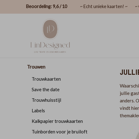
Beoordeling: 9,6 / 10
~ Echt unieke kaarten! ~
~ 
Trouwen
JULLI
Trouwkaarten
Waarschij
Save the date
jullie gas
Trouwhuisstijl
anders. O
vindt hie
Labels
themakle
Kalkpapier trouwkaarten
Tuinborden voor je bruiloft