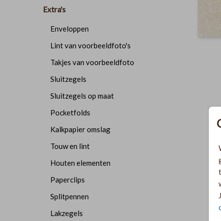
Extra's
Enveloppen
Lint van voorbeeldfoto's
Takjes van voorbeeldfoto
Sluitzegels
Sluitzegels op maat
Pocketfolds
Kalkpapier omslag
Touw en lint
Houten elementen
Paperclips
Splitpennen
Lakzegels