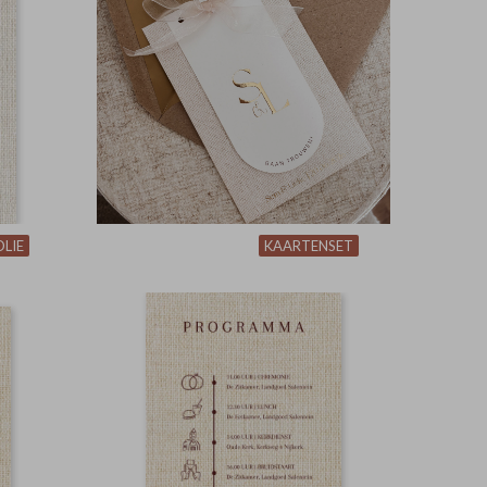
LIE
KAARTENSET