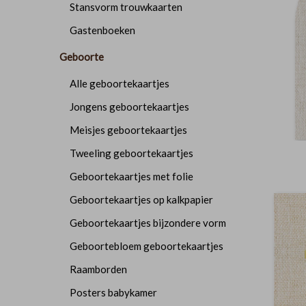
Stansvorm trouwkaarten
Gastenboeken
Geboorte
Alle geboortekaartjes
Jongens geboortekaartjes
Meisjes geboortekaartjes
Tweeling geboortekaartjes
Geboortekaartjes met folie
Geboortekaartjes op kalkpapier
Geboortekaartjes bijzondere vorm
Geboortebloem geboortekaartjes
Raamborden
Posters babykamer