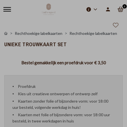
0
Rechthoekige labelkaarten
Rechthoekige labelkaarten
UNIEKE TROUWKAART SET
Bestel gemakkelijk een proefdruk voor
€ 3,50
Proefdruk
Kies uit creatieve ontwerpen of ontwerp zelf
Kaarten zonder folie of bijzondere vorm: voor 18:00
uur besteld, volgende werkdag in huis!
Kaarten met folie of bijzondere vorm: voor 18:00 uur
besteld, in twee werkdagen in huis