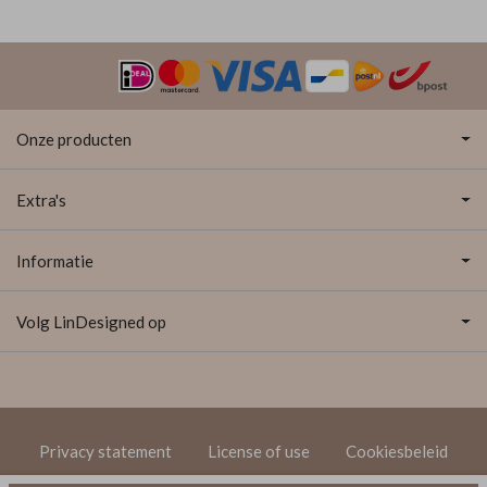
Onze producten
Extra's
Informatie
Volg LinDesigned op
Privacy statement
License of use
Cookiesbeleid