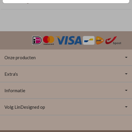
Rechthoekige labelkaarten
Onze producten
Extra's
Informatie
Volg LinDesigned op