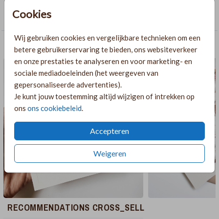
COLLECTIE
Cookies
Rechthoekige labelkaarten
Wij gebruiken cookies en vergelijkbare technieken om een
AANBEVOLEN
betere gebruikerservaring te bieden, ons websiteverkeer
en onze prestaties te analyseren en voor marketing- en
sociale mediadoeleinden (het weergeven van
gepersonaliseerde advertenties).
Je kunt jouw toestemming altijd wijzigen of intrekken op
ons
ons cookiebeleid
.
Accepteren
Weigeren
RECOMMENDATIONS CROSS_SELL