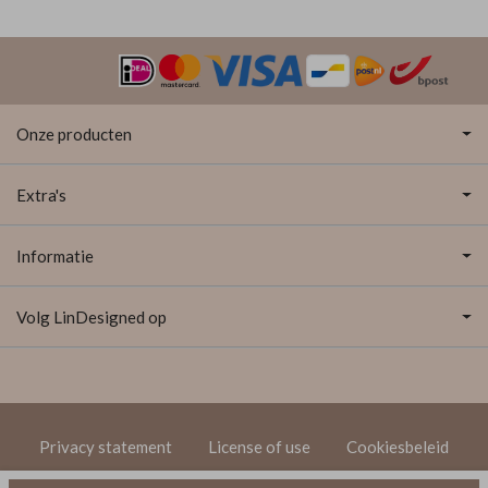
Onze producten
Extra's
Informatie
Volg LinDesigned op
Privacy statement
License of use
Cookiesbeleid