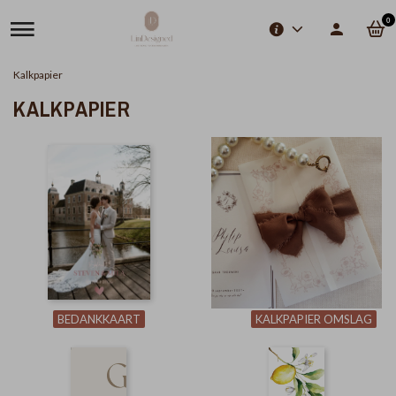
0
Kalkpapier
KALKPAPIER
BEDANKKAART
KALKPAPIER OMSLAG