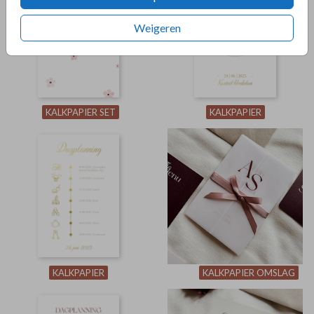
Weigeren
KALKPAPIER SET
KALKPAPIER
KALKPAPIER
KALKPAPIER OMSLAG