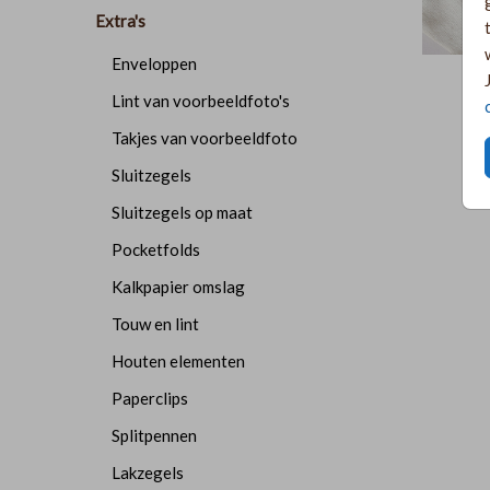
Extra's
Enveloppen
K
Lint van voorbeeldfoto's
Takjes van voorbeeldfoto
Sluitzegels
Sluitzegels op maat
Pocketfolds
Kalkpapier omslag
Touw en lint
Houten elementen
Paperclips
Splitpennen
Lakzegels