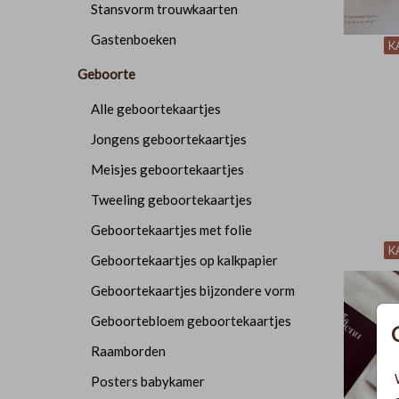
Stansvorm trouwkaarten
Gastenboeken
K
Geboorte
Alle geboortekaartjes
Jongens geboortekaartjes
Meisjes geboortekaartjes
Tweeling geboortekaartjes
Geboortekaartjes met folie
K
Geboortekaartjes op kalkpapier
Geboortekaartjes bijzondere vorm
Geboortebloem geboortekaartjes
Raamborden
Posters babykamer