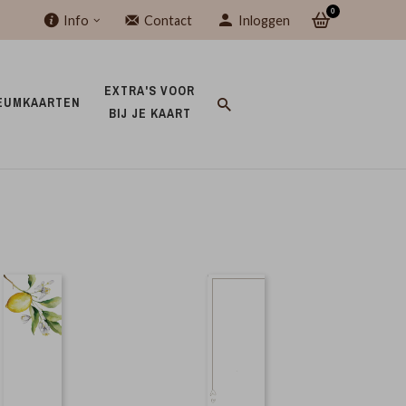
0
Info
Contact
Inloggen
EXTRA'S VOOR 
EUMKAARTEN 
BIJ JE KAART 