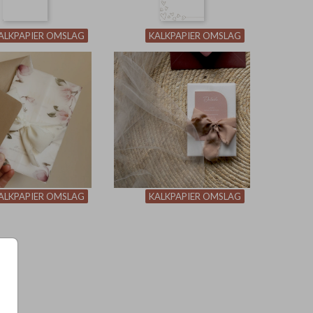
ALKPAPIER OMSLAG
KALKPAPIER OMSLAG
ALKPAPIER OMSLAG
KALKPAPIER OMSLAG