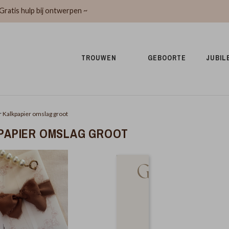
Gratis hulp bij ontwerpen ~
TROUWEN 
GEBOORTE 
JUBIL
r
Kalkpapier omslag groot
PAPIER OMSLAG GROOT