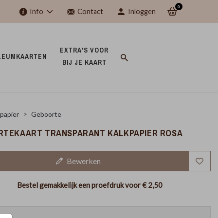
0
Info
Contact
Inloggen
EXTRA'S VOOR 
LEUMKAARTEN 
BIJ JE KAART 
papier
Geboorte
TEKAART TRANSPARANT KALKPAPIER ROSA
Bewerken
Bestel gemakkelijk een proefdruk voor
€ 2,50