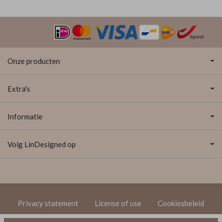
Onze producten
Extra's
Informatie
Volg LinDesigned op
Privacy statement
License of use
Cookiesbeleid