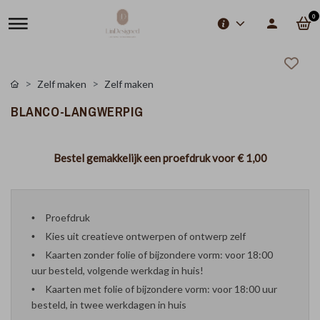
0
Zelf maken
Zelf maken
BLANCO-LANGWERPIG
Bestel gemakkelijk een proefdruk voor
€ 1,00
Proefdruk
Kies uit creatieve ontwerpen of ontwerp zelf
Kaarten zonder folie of bijzondere vorm: voor 18:00
uur besteld, volgende werkdag in huis!
Kaarten met folie of bijzondere vorm: voor 18:00 uur
besteld, in twee werkdagen in huis