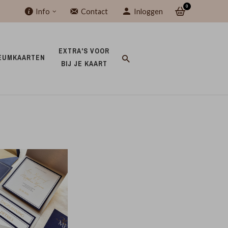
0
Info
Contact
Inloggen
EXTRA'S VOOR 
EUMKAARTEN 
BIJ JE KAART 