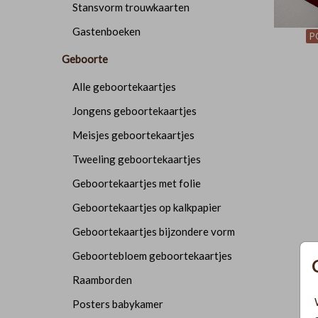
Stansvorm trouwkaarten
Gastenboeken
P
Geboorte
Alle geboortekaartjes
Jongens geboortekaartjes
Meisjes geboortekaartjes
Tweeling geboortekaartjes
Geboortekaartjes met folie
Geboortekaartjes op kalkpapier
Geboortekaartjes bijzondere vorm
Geboortebloem geboortekaartjes
Raamborden
Posters babykamer