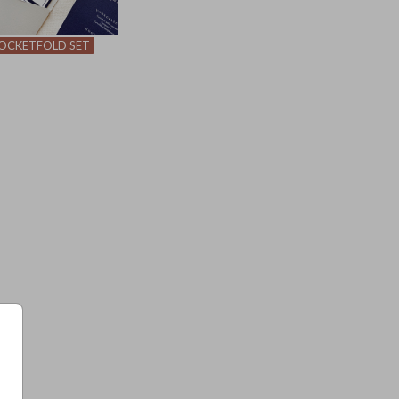
OCKETFOLD SET