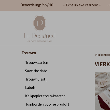
Beoordeling: 9,6 / 10
~ Echt unieke kaarten! ~
~ 
Trouwen
Vierkante p
VIER
Trouwkaarten
Save the date
Trouwhuisstijl
Labels
Kalkpapier trouwkaarten
Tuinborden voor je bruiloft