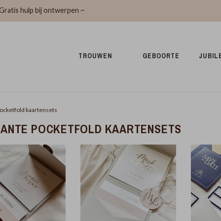
Gratis hulp bij ontwerpen ~
TROUWEN 
GEBOORTE 
JUBIL
ocketfold kaartensets
KANTE POCKETFOLD KAARTENSETS