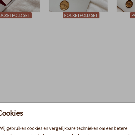
OCKETFOLD SET
POCKETFOLD SET
P
Cookies
Wij gebruiken cookies en vergelijkbare technieken om een betere