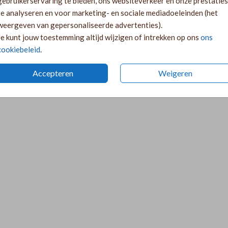
gebruikerservaring te bieden, ons websiteverkeer en onze prestaties
te analyseren en voor marketing- en sociale mediadoeleinden (het
weergeven van gepersonaliseerde advertenties).
Je kunt jouw toestemming altijd wijzigen of intrekken op ons
ons
cookiebeleid
.
Accepteren
Weigeren