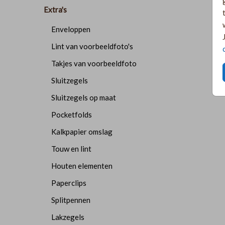
Extra's
Enveloppen
Lint van voorbeeldfoto's
Takjes van voorbeeldfoto
Sluitzegels
Sluitzegels op maat
Pocketfolds
Kalkpapier omslag
Touw en lint
Houten elementen
Paperclips
Splitpennen
Lakzegels