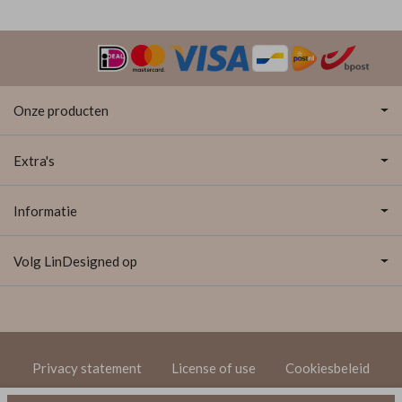
Onze producten
Extra's
Informatie
Volg LinDesigned op
Privacy statement
License of use
Cookiesbeleid