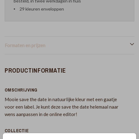
besteld, in twee werkdagen in huis
29 kleuren enveloppen
Formaten en prijzen
PRODUCTINFORMATIE
OMSCHRIJVING
Mooie save the date in natuurlijke kleur met een gaatje
voor een label. Je kunt deze save the date helemaal naar
wens aanpassen in de online editor!
COLLECTIE