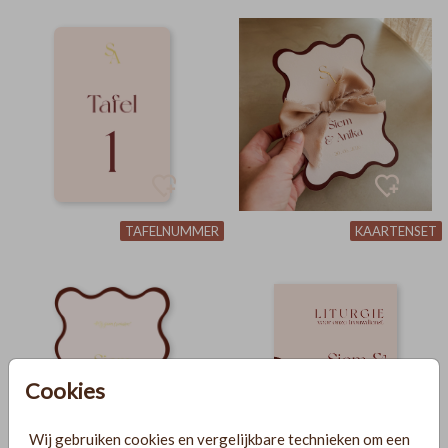
TAFELNUMMER
KAARTENSET
Cookies
Wij gebruiken cookies en vergelijkbare technieken om een