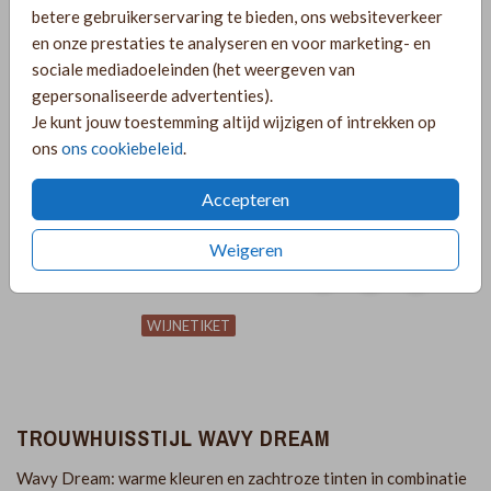
betere gebruikerservaring te bieden, ons websiteverkeer
en onze prestaties te analyseren en voor marketing- en
VORM + FOLIE
LITURGIE
sociale mediadoeleinden (het weergeven van
gepersonaliseerde advertenties).
Je kunt jouw toestemming altijd wijzigen of intrekken op
ons
ons cookiebeleid
.
Accepteren
Weigeren
WIJNETIKET
TROUWHUISSTIJL WAVY DREAM
Wavy Dream: warme kleuren en zachtroze tinten in combinatie