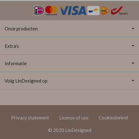
Onze producten
Extra's
Informatie
Volg LinDesigned op
Privacy statement
License of use
Cookiesbeleid
© 2020 LinDesigned