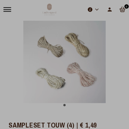
0
SAMPLESET TOUW (4) | € 1,49