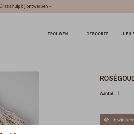
Gratis hulp bij ontwerpen ~
TROUWEN 
GEBOORTE 
JUBIL
ROSÉGOUD
Aantal
In winkel