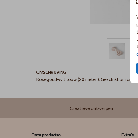
OMSCHRIJVING
Roségoud-wit touw (20 meter). Geschikt om ca. 25
Creatieve ontwerpen
Onze producten
Extra's