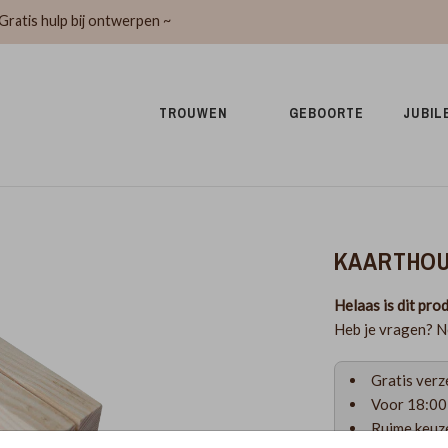
Gratis hulp bij ontwerpen ~
TROUWEN 
GEBOORTE 
JUBIL
KAARTHOU
Helaas is dit prod
Heb je vragen? N
Gratis verz
Voor 18:00 
Ruime keuze