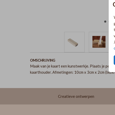
OMSCHRIJVING
Maak van je kaart een kunstwerkje. Plaats je pers
kaarthouder. Afmetingen: 10cm x 3cm x 2cm (lxbx
Creatieve ontwerpen