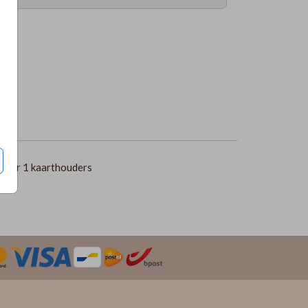
per 1 kaarthouders