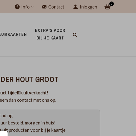
0
Info
Contact
Inloggen
EXTRA'S VOOR 
EUMKAARTEN 
BIJ JE KAART 
DER HOUT GROOT
uct tijdelijk uitverkocht!
eem dan contact met ons op.
ending
uur besteld, morgen in huis!
 uit producten voor bij je kaartje