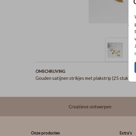
OMSCHRIJVING
Gouden satijnen strikjes met plakstrip (25 stuks). 
Creatieve ontwerpen
Onze producten
Extra's