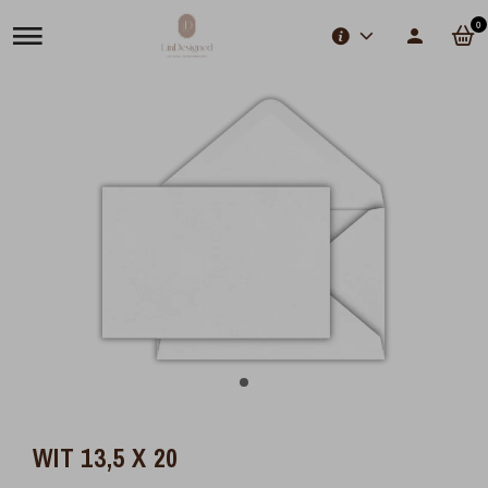
0
WIT 13,5 X 20